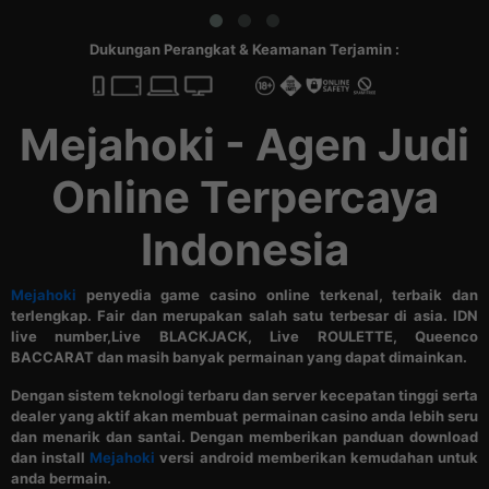
Dukungan Perangkat & Keamanan Terjamin :
Mejahoki - Agen Judi
Online Terpercaya
Indonesia
Mejahoki
penyedia game casino online terkenal, terbaik dan
terlengkap. Fair dan merupakan salah satu terbesar di asia. IDN
live number,Live BLACKJACK, Live ROULETTE, Queenco
BACCARAT dan masih banyak permainan yang dapat dimainkan.
Dengan sistem teknologi terbaru dan server kecepatan tinggi serta
dealer yang aktif akan membuat permainan casino anda lebih seru
dan menarik dan santai. Dengan memberikan panduan download
dan install
Mejahoki
versi android memberikan kemudahan untuk
anda bermain.